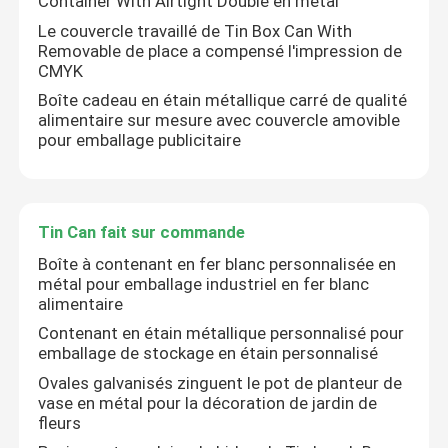
Container With Airtight Double en métal
Le couvercle travaillé de Tin Box Can With
Removable de place a compensé l'impression de
CMYK
Boîte cadeau en étain métallique carré de qualité
alimentaire sur mesure avec couvercle amovible
pour emballage publicitaire
Laisser un message
Nous vous rappellerons bientôt!
Tin Can fait sur commande
Boîte à contenant en fer blanc personnalisée en
métal pour emballage industriel en fer blanc
alimentaire
Contenant en étain métallique personnalisé pour
emballage de stockage en étain personnalisé
Ovales galvanisés zinguent le pot de planteur de
vase en métal pour la décoration de jardin de
fleurs