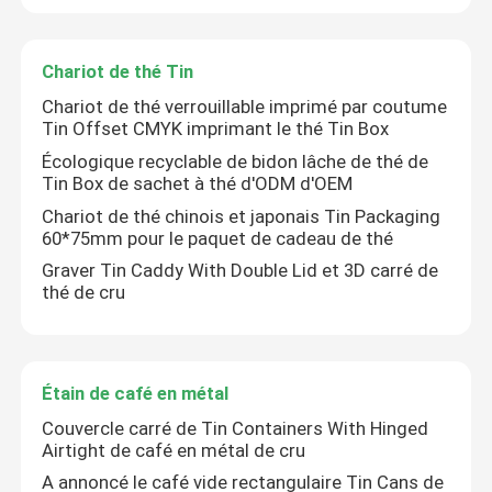
Chariot de thé Tin
Chariot de thé verrouillable imprimé par coutume
Tin Offset CMYK imprimant le thé Tin Box
Écologique recyclable de bidon lâche de thé de
Tin Box de sachet à thé d'ODM d'OEM
Chariot de thé chinois et japonais Tin Packaging
60*75mm pour le paquet de cadeau de thé
Graver Tin Caddy With Double Lid et 3D carré de
thé de cru
À la maison
Étain de café en métal
Produits
Couvercle carré de Tin Containers With Hinged
Airtight de café en métal de cru
A annoncé le café vide rectangulaire Tin Cans de
Vidéos