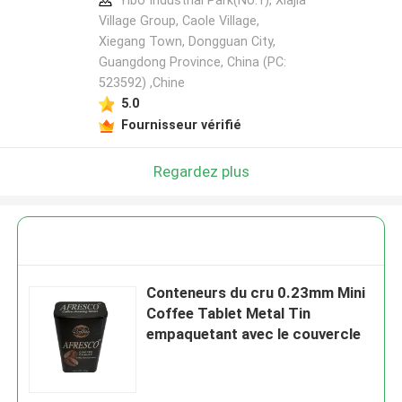
Yibo Industrial Park(No.1), Xiajia
Village Group, Caole Village,
Xiegang Town, Dongguan City,
Guangdong Province, China (PC:
523592) ,Chine
5.0
Fournisseur vérifié
Regardez plus
Conteneurs du cru 0.23mm Mini
Coffee Tablet Metal Tin
empaquetant avec le couvercle