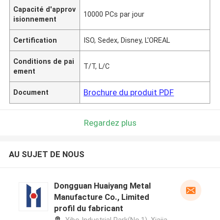
Capacité d'approv
10000 PCs par jour
isionnement
Certification
ISO, Sedex, Disney, L'OREAL
Conditions de pai
T/T, L/C
ement
Brochure du produit PDF
Document
Regardez plus
AU SUJET DE NOUS
Dongguan Huaiyang Metal
Manufacture Co., Limited
profil du fabricant