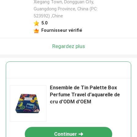
Xiegang Town, Dongguan City,
Guangdong Province, China (PC:
523592) ,Chine
5.0
Fournisseur vérifié
Regardez plus
Ensemble de Tin Palette Box
Perfume Travel d'aquarelle de
cru d'ODM d'OEM
Continuer