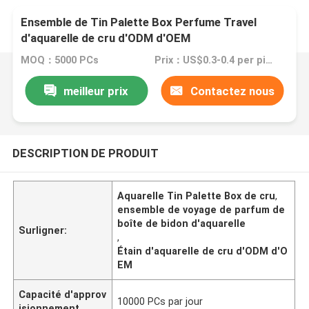
Ensemble de Tin Palette Box Perfume Travel
d'aquarelle de cru d'ODM d'OEM
MOQ：5000 PCs
Prix：US$0.3-0.4 per piece
meilleur prix
Contactez nous
DESCRIPTION DE PRODUIT
Aquarelle Tin Palette Box de cru
,
ensemble de voyage de parfum de
boîte de bidon d'aquarelle
Surligner:
,
Étain d'aquarelle de cru d'ODM d'O
EM
Capacité d'approv
10000 PCs par jour
isionnement