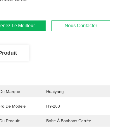
enez Le Meilleur Prix
Nous Contacter
Produit
De Marque
Huaiyang
ro De Modèle
HY-263
u Produit:
Boîte À Bonbons Carrée