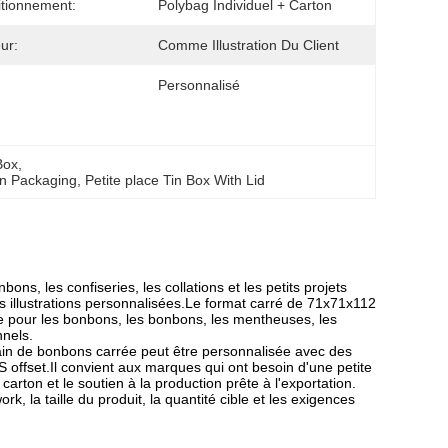
tionnement:
Polybag Individuel + Carton
ur:
Comme Illustration Du Client
Personnalisé
Box
, 
in Packaging
, 
Petite place Tin Box With Lid
ns, les confiseries, les collations et les petits projets
illustrations personnalisées.Le format carré de 71x71x112
 pour les bonbons, les bonbons, les mentheuses, les
nnels.
tain de bonbons carrée peut être personnalisée avec des
 offset.Il convient aux marques qui ont besoin d'une petite
 carton et le soutien à la production prête à l'exportation.
 la taille du produit, la quantité cible et les exigences