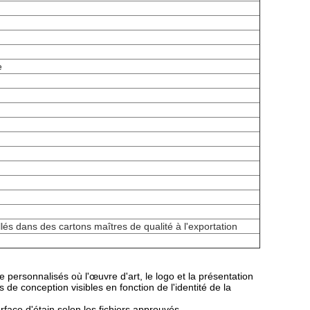
e
és dans des cartons maîtres de qualité à l'exportation
ersonnalisés où l'œuvre d'art, le logo et la présentation
de conception visibles en fonction de l'identité de la
urface d'étain selon les fichiers approuvés.