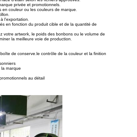
marque privée et promotionnels.
 en couleur ou les couleurs de marque.
illon.
à l'exportation.
s en fonction du produit cible et de la quantité de
z votre artwork, le poids des bonbons ou le volume de
aminer la meilleure voie de production.
oîte de conserve.le contrôle de la couleur et la finition
sonniers
e la marque
 promotionnels au détail