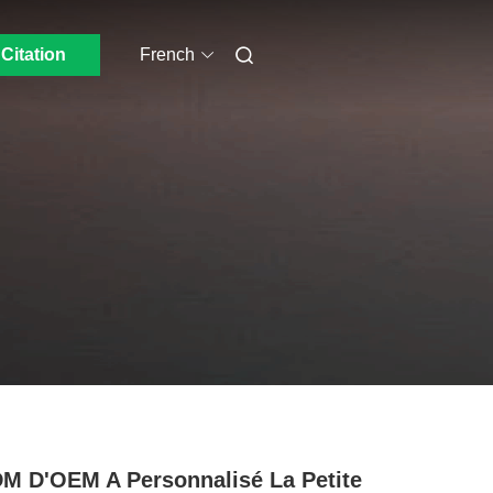
Citation
French
M D'OEM A Personnalisé La Petite