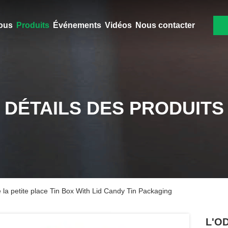
ous
Produits
Événements
Vidéos
Nous contacter
DÉTAILS DES PRODUITS
a petite place Tin Box With Lid Candy Tin Packaging
L'OD