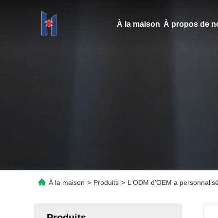
À la maison
À propos de n
À la maison
>
Produits
>
L'ODM d'OEM a personnalisé l
Produits