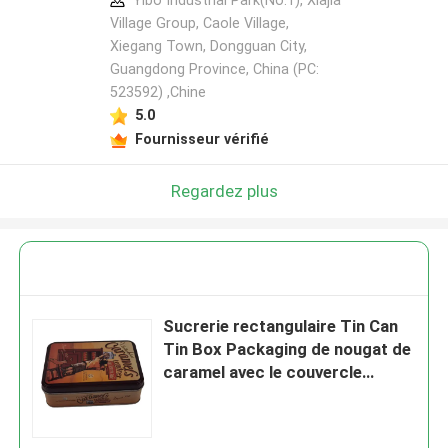
Yibo Industrial Park(No.1), Xiajia
Village Group, Caole Village,
Xiegang Town, Dongguan City,
Guangdong Province, China (PC:
523592) ,Chine
5.0
Fournisseur vérifié
Regardez plus
Sucrerie rectangulaire Tin Can
Tin Box Packaging de nougat de
caramel avec le couvercle
articulé