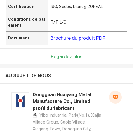
Certification
ISO, Sedex, Disney, L'OREAL
Conditions de pai
T/T, L/C
ement
Brochure du produit PDF
Document
Regardez plus
AU SUJET DE NOUS
Dongguan Huaiyang Metal
Manufacture Co., Limited
profil du fabricant
Yibo Industrial Park(No.1), Xiajia
Village Group, Caole Village,
Xiegang Town, Dongguan City,