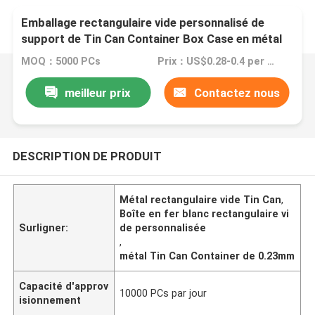
Emballage rectangulaire vide personnalisé de
support de Tin Can Container Box Case en métal
avec le couvercle
MOQ：5000 PCs
Prix：US$0.28-0.4 per piece
meilleur prix
Contactez nous
DESCRIPTION DE PRODUIT
Métal rectangulaire vide Tin Can
,
Boîte en fer blanc rectangulaire vi
Surligner:
de personnalisée
,
métal Tin Can Container de 0.23mm
Capacité d'approv
10000 PCs par jour
isionnement