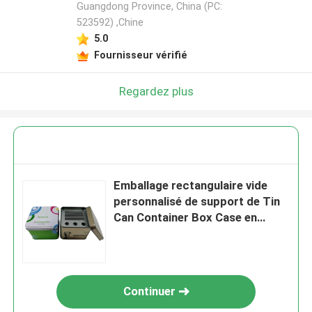
Guangdong Province, China (PC:
523592) ,Chine
5.0
Fournisseur vérifié
Regardez plus
Emballage rectangulaire vide
personnalisé de support de Tin
Can Container Box Case en
métal avec le couvercle
Continuer